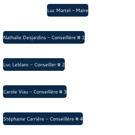
Luc Martel - Maire
Nathalie Desjardins - Conseillère # 1
Luc Leblanc - Conseiller # 2
Carole Viau - Conseillère # 3
Stéphanie Carrière - Conseillère # 4